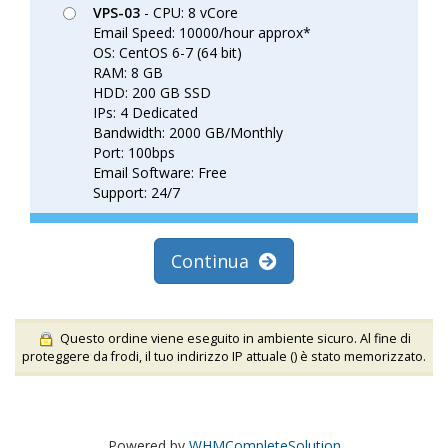
VPS-03
- CPU: 8 vCore
Email Speed: 10000/hour approx*
OS: CentOS 6-7 (64 bit)
RAM: 8 GB
HDD: 200 GB SSD
IPs: 4 Dedicated
Bandwidth: 2000 GB/Monthly
Port: 100bps
Email Software: Free
Support: 24/7
Continua
Questo ordine viene eseguito in ambiente sicuro. Al fine di
proteggere da frodi, il tuo indirizzo IP attuale (
) è stato memorizzato.
Powered by
WHMCompleteSolution