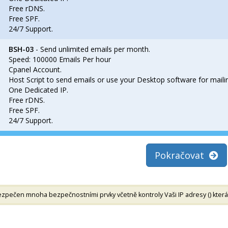
Free rDNS.
Free SPF.
24/7 Support.
BSH-03
- Send unlimited emails per month.
Speed: 100000 Emails Per hour
Cpanel Account.
Host Script to send emails or use your Desktop software for maili
One Dedicated IP.
Free rDNS.
Free SPF.
24/7 Support.
Pokračovat
zpečen mnoha bezpečnostními prvky včetně kontroly Vaši IP adresy (
) kte