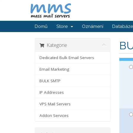
Domů
Store
Oznámení
Databáze 
BU
Kategorie
Dedicated Bulk Email Servers
Email Marketing
BULK SMTP
IP Addresses
VPS Mail Servers
Addon Services