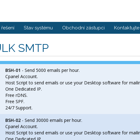
řešení
Stav systému
Obchodní zástupci
Kontaktujte
LK SMTP
BSH-01
- Send 5000 emails per hour.
Cpanel Account.
Host Script to send emails or use your Desktop software for maili
One Dedicated IP.
Free rDNS.
Free SPF.
24/7 Support.
BSH-02
- Send 30000 emails per hour.
Cpanel Account.
Host Script to send emails or use your Desktop software for maili
One Dedicated IP.