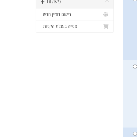
פעולות
רישום דומיין חדש
צפייה בעגלת הקניות