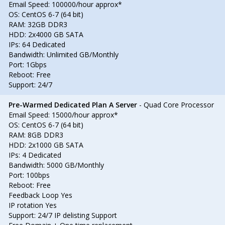
Email Speed: 100000/hour approx*
OS: CentOS 6-7 (64 bit)
RAM: 32GB DDR3
HDD: 2x4000 GB SATA
IPs: 64 Dedicated
Bandwidth: Unlimited GB/Monthly
Port: 1Gbps
Reboot: Free
Support: 24/7
Pre-Warmed Dedicated Plan A Server
- Quad Core Processor
Email Speed: 15000/hour approx*
OS: CentOS 6-7 (64 bit)
RAM: 8GB DDR3
HDD: 2x1000 GB SATA
IPs: 4 Dedicated
Bandwidth: 5000 GB/Monthly
Port: 100bps
Reboot: Free
Feedback Loop Yes
IP rotation Yes
Support: 24/7 IP delisting Support