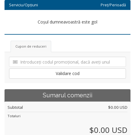
Serviciu/Opțiuni
Preț/Perioadă
Coșul dumneavoastră este gol
Cupon de reduceri
Validare cod
Sumarul comenzii
Subtotal
$0.00 USD
Totaluri
$0.00 USD