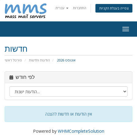
התחברות
עברית
צפייה בעגלת הקניות
פעלת
ניווט
חדשות
אוגוסט 2026
הודעות וחדשות
פורטל ראשי
לפי חודש
אין הודעות או חדשות להצגה
Powered by
WHMCompleteSolution