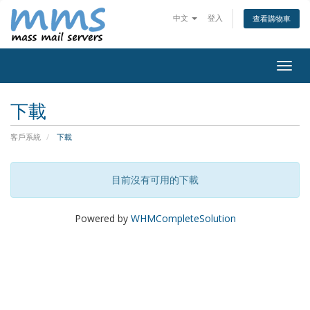
中文
登入
查看購物車
Togg
navig
下載
客戶系統
下載
目前沒有可用的下載
Powered by
WHMCompleteSolution