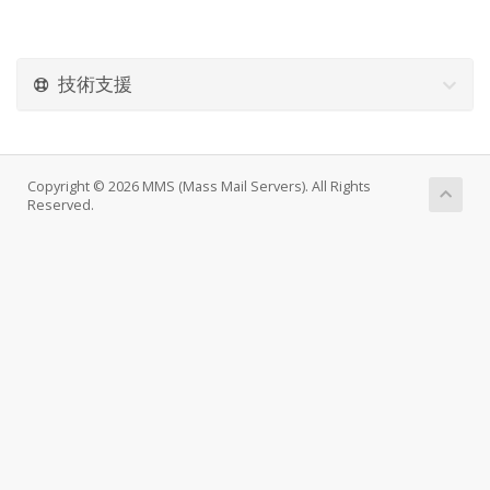
技術支援
Copyright © 2026 MMS (Mass Mail Servers). All Rights
Reserved.