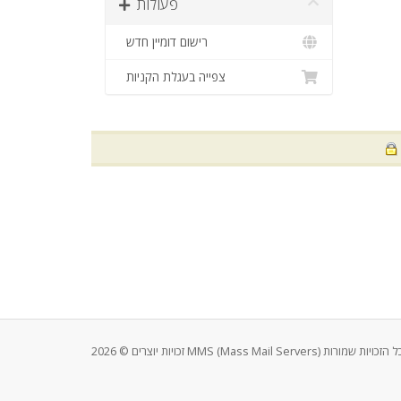
פעולות
רישום דומיין חדש
צפייה בעגלת הקניות