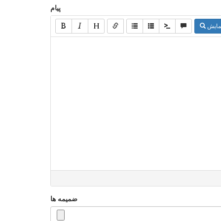
پیام
مایش
ضمیمه ها