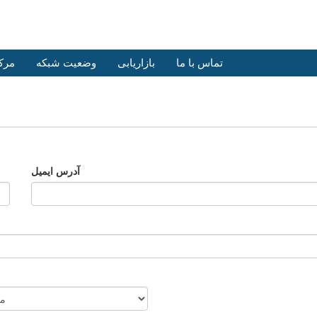
تماس با ما
بازاریابی
وضعیت شبکه
مرک
آدرس ایمیل