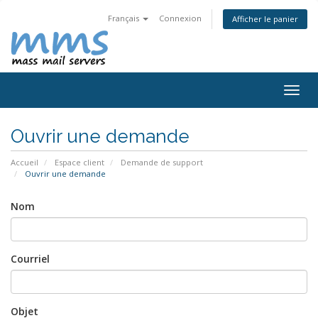
Français
Connexion
Afficher le panier
Bascu
la
navig
Ouvrir une demande
Accueil
Espace client
Demande de support
Ouvrir une demande
Nom
Courriel
Objet