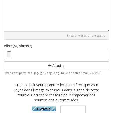
lines: 0 words: 0
enregistré
Pièce(s) jointe(s)
Ajouter
Extensions permises: .jpg, .gif, .jpeg, .png (Taille de fichier max: 2000MB)
S'il vous plaît veuillez entrer les caractères que vous
voyez dans l'image ci-dessous dans la zone de texte
fournie. Ceci est nécessaire pour empêcher des
soumissions automatisées.