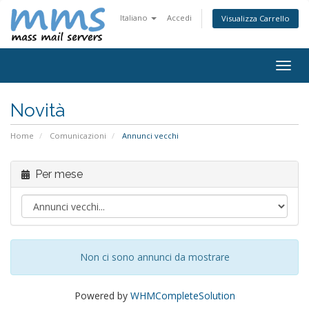
Italiano
Accedi
Visualizza Carrello
Attiv
Navi
Novità
Home
Comunicazioni
Annunci vecchi
Per mese
Non ci sono annunci da mostrare
Powered by
WHMCompleteSolution