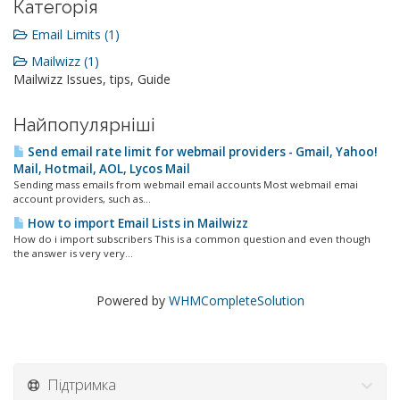
Категорія
Email Limits (1)
Mailwizz (1)
Mailwizz Issues, tips, Guide
Найпопулярніші
Send email rate limit for webmail providers - Gmail, Yahoo!
Mail, Hotmail, AOL, Lycos Mail
Sending mass emails from webmail email accounts Most webmail emai
account providers, such as...
How to import Email Lists in Mailwizz
How do i import subscribers This is a common question and even though
the answer is very very...
Powered by
WHMCompleteSolution
Підтримка