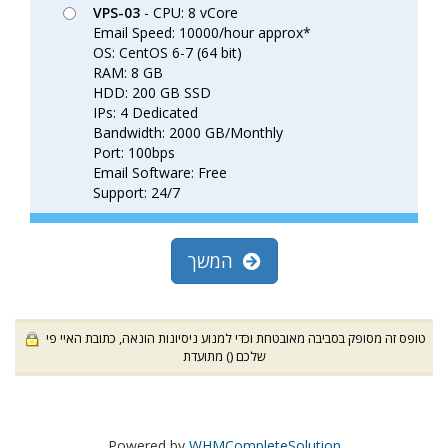
VPS-03
- CPU: 8 vCore
Email Speed: 10000/hour approx*
OS: CentOS 6-7 (64 bit)
RAM: 8 GB
HDD: 200 GB SSD
IPs: 4 Dedicated
Bandwidth: 2000 GB/Monthly
Port: 100bps
Email Software: Free
Support: 24/7
המשך
טופס זה מסופק בסביבה מאובטחת וכדי למנוע ניסיונות הונאה, כתובת האיי פי
שלכם (
) מתועדת
Powered by
WHMCompleteSolution