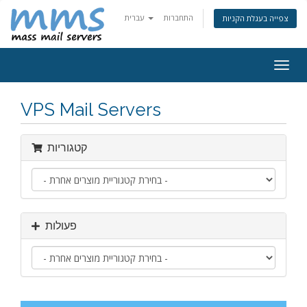
התחברות
עברית
צפייה בעגלת הקניות
פעלת
ניווט
VPS Mail Servers
קטגוריות
פעולות