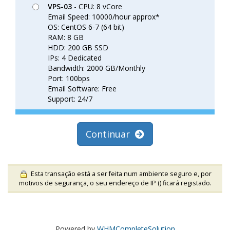
VPS-03
- CPU: 8 vCore
Email Speed: 10000/hour approx*
OS: CentOS 6-7 (64 bit)
RAM: 8 GB
HDD: 200 GB SSD
IPs: 4 Dedicated
Bandwidth: 2000 GB/Monthly
Port: 100bps
Email Software: Free
Support: 24/7
Continuar
Esta transação está a ser feita num ambiente seguro e, por
motivos de segurança, o seu endereço de IP (
) ficará registado.
Powered by
WHMCompleteSolution